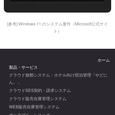
[参考] Windows 11 のシステム要件（Microsoft公式サイ
ト）
ホーム
製品・サービス
クラウド旅館システム・ホテル向け宿泊管理「やどに
ん。」
クラウドSES契約・請求システム
クラウド販売在庫管理システム
WEB販売在庫管理システム
ポータブル・シリーズ