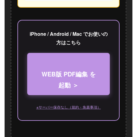
iPhone / Android / Mac でお使いの
方はこちら
WEB版 PDF編集 を
起動 ＞
※サーバー保存なし（規約・免責事項）