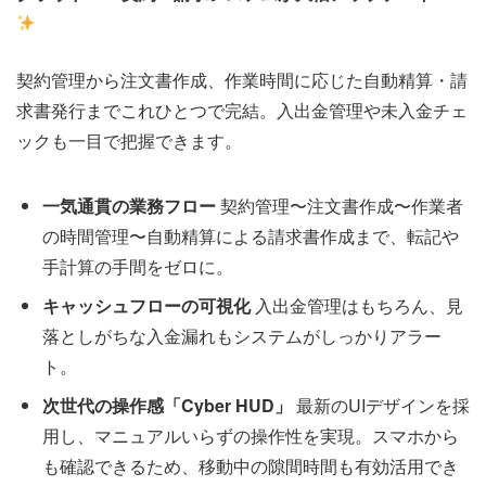
契約管理から注文書作成、作業時間に応じた自動精算・請
求書発行までこれひとつで完結。入出金管理や未入金チェ
ックも一目で把握できます。
一気通貫の業務フロー
契約管理〜注文書作成〜作業者
の時間管理〜自動精算による請求書作成まで、転記や
手計算の手間をゼロに。
キャッシュフローの可視化
入出金管理はもちろん、見
落としがちな入金漏れもシステムがしっかりアラー
ト。
次世代の操作感「Cyber HUD」
最新のUIデザインを採
用し、マニュアルいらずの操作性を実現。スマホから
も確認できるため、移動中の隙間時間も有効活用でき